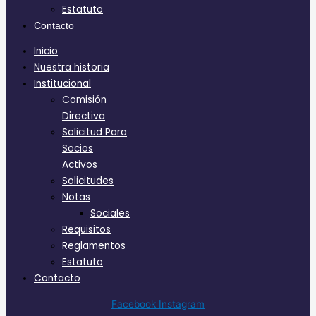
Estatuto
Contacto
Inicio
Nuestra historia
Institucional
Comisión
Directiva
Solicitud Para
Socios
Activos
Solicitudes
Notas
Sociales
Requisitos
Reglamentos
Estatuto
Contacto
Facebook
Instagram