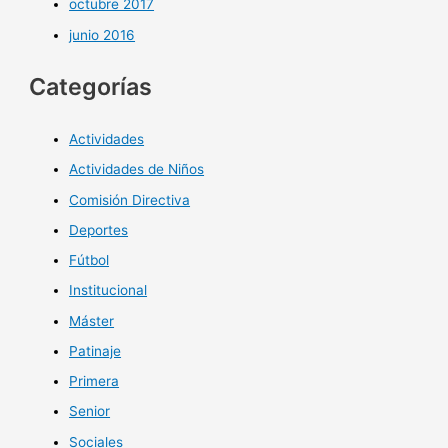
octubre 2017
junio 2016
Categorías
Actividades
Actividades de Niños
Comisión Directiva
Deportes
Fútbol
Institucional
Máster
Patinaje
Primera
Senior
Sociales