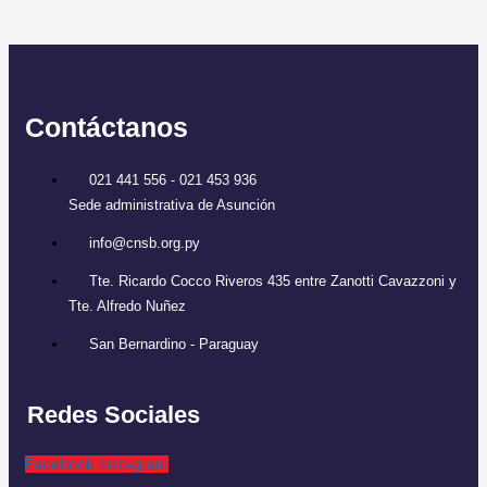
Contáctanos
021 441 556 - 021 453 936
Sede administrativa de Asunción
info@cnsb.org.py
Tte. Ricardo Cocco Riveros 435 entre Zanotti Cavazzoni y
Tte. Alfredo Nuñez
San Bernardino - Paraguay
Redes Sociales
Facebook
Instagram