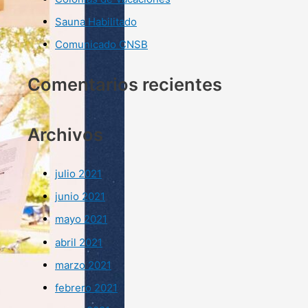
Sauna Habilitado
Comunicado CNSB
Comentarios recientes
Archivos
julio 2021
junio 2021
mayo 2021
abril 2021
marzo 2021
febrero 2021