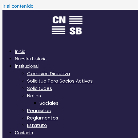
Ir al contenido
Inicio
Nuestra historia
Institucional
Comisión Directiva
Solicitud Para Socios Activos
Solicitudes
Notas
Sociales
Requisitos
Reglamentos
Estatuto
Contacto