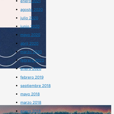
enero 2021
agosto 2020
julio 2020
junio 2020
mayo 2020
abril 2020
marzo 2020
febrero 2020
enero 2020
febrero 2019
septiembre 2018
mayo 2018
marzo 2018
enero 2018